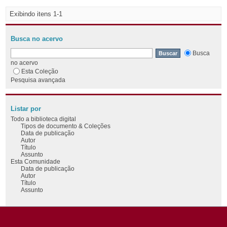
Exibindo itens 1-1
Busca no acervo
Busca
no acervo
Esta Coleção
Pesquisa avançada
Listar por
Todo a biblioteca digital
Tipos de documento & Coleções
Data de publicação
Autor
Título
Assunto
Esta Comunidade
Data de publicação
Autor
Título
Assunto