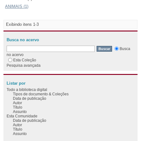
ANIMAIS (1)
Exibindo itens 1-3
Busca no acervo
Busca
no acervo
Esta Coleção
Pesquisa avançada
Listar por
Todo a biblioteca digital
Tipos de documento & Coleções
Data de publicação
Autor
Título
Assunto
Esta Comunidade
Data de publicação
Autor
Título
Assunto