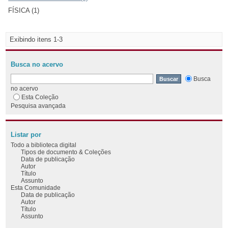
FÍSICA (1)
Exibindo itens 1-3
Busca no acervo
Busca
no acervo
Esta Coleção
Pesquisa avançada
Listar por
Todo a biblioteca digital
Tipos de documento & Coleções
Data de publicação
Autor
Título
Assunto
Esta Comunidade
Data de publicação
Autor
Título
Assunto