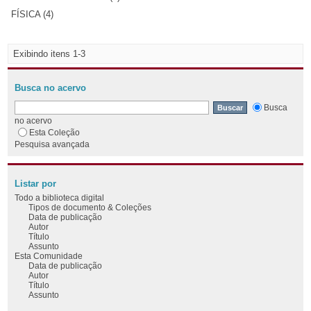
FÍSICA (4)
Exibindo itens 1-3
Busca no acervo
Busca
no acervo
Esta Coleção
Pesquisa avançada
Listar por
Todo a biblioteca digital
Tipos de documento & Coleções
Data de publicação
Autor
Título
Assunto
Esta Comunidade
Data de publicação
Autor
Título
Assunto