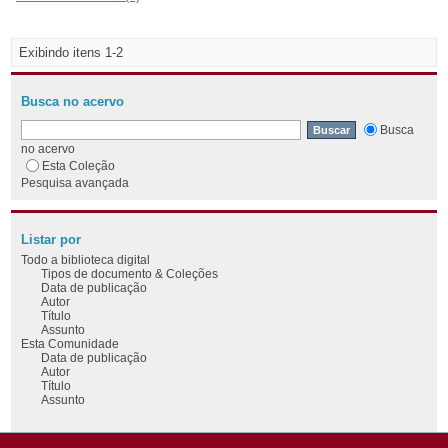
Exibindo itens 1-2
Busca no acervo
Busca
no acervo
Esta Coleção
Pesquisa avançada
Listar por
Todo a biblioteca digital
Tipos de documento & Coleções
Data de publicação
Autor
Título
Assunto
Esta Comunidade
Data de publicação
Autor
Título
Assunto