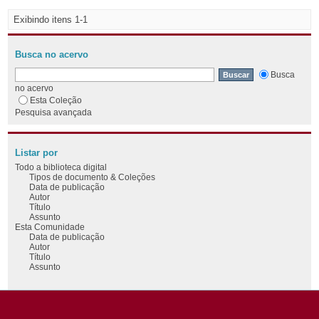
Exibindo itens 1-1
Busca no acervo
Busca
no acervo
Esta Coleção
Pesquisa avançada
Listar por
Todo a biblioteca digital
Tipos de documento & Coleções
Data de publicação
Autor
Título
Assunto
Esta Comunidade
Data de publicação
Autor
Título
Assunto