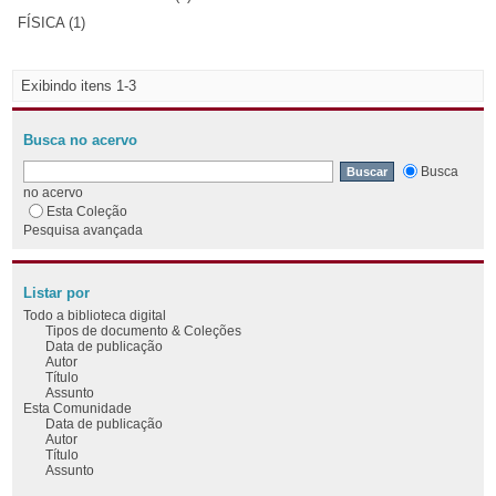
FÍSICA (1)
Exibindo itens 1-3
Busca no acervo
Busca
no acervo
Esta Coleção
Pesquisa avançada
Listar por
Todo a biblioteca digital
Tipos de documento & Coleções
Data de publicação
Autor
Título
Assunto
Esta Comunidade
Data de publicação
Autor
Título
Assunto