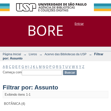
Filtrar por:
Repositório
BORE
Entrar
DSpace/Manakin + Corisco
Assunto
→
→
→
Filtrar
Página Inicial
Livros
Acervo das Bibliotecas da USP
por: Assunto
A
B
C
D
E
F
G
H
I
J
K
L
M
N
O
P
Q
R
S
T
U
V
W
X
Y
Z
Começa com
Filtrar por: Assunto
Exibindo itens 1-1
BOTÂNICA (4)