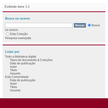
Exibindo itens 1-1
Busca no acervo
Busca
no acervo
Esta Coleção
Pesquisa avançada
Listar por
Todo a biblioteca digital
Tipos de documento & Coleções
Data de publicação
Autor
Título
Assunto
Esta Comunidade
Data de publicação
Autor
Título
Assunto