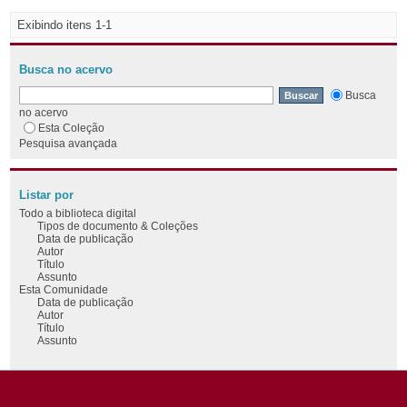
Exibindo itens 1-1
Busca no acervo
Busca
no acervo
Esta Coleção
Pesquisa avançada
Listar por
Todo a biblioteca digital
Tipos de documento & Coleções
Data de publicação
Autor
Título
Assunto
Esta Comunidade
Data de publicação
Autor
Título
Assunto