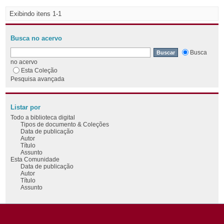
Exibindo itens 1-1
Busca no acervo
Busca
no acervo
Esta Coleção
Pesquisa avançada
Listar por
Todo a biblioteca digital
Tipos de documento & Coleções
Data de publicação
Autor
Título
Assunto
Esta Comunidade
Data de publicação
Autor
Título
Assunto