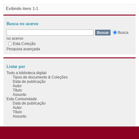
Exibindo itens 1-1
Busca no acervo
Busca
no acervo
Esta Coleção
Pesquisa avançada
Listar por
Todo a biblioteca digital
Tipos de documento & Coleções
Data de publicação
Autor
Título
Assunto
Esta Comunidade
Data de publicação
Autor
Título
Assunto