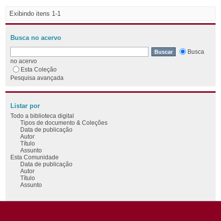
Exibindo itens 1-1
Busca no acervo
Busca
no acervo
Esta Coleção
Pesquisa avançada
Listar por
Todo a biblioteca digital
Tipos de documento & Coleções
Data de publicação
Autor
Título
Assunto
Esta Comunidade
Data de publicação
Autor
Título
Assunto