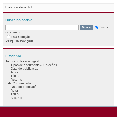
Exibindo itens 1-1
Busca no acervo
Busca
no acervo
Esta Coleção
Pesquisa avançada
Listar por
Todo a biblioteca digital
Tipos de documento & Coleções
Data de publicação
Autor
Título
Assunto
Esta Comunidade
Data de publicação
Autor
Título
Assunto