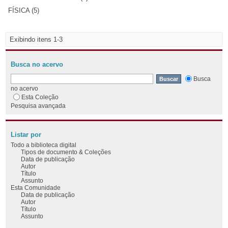
FÍSICA (5)
Exibindo itens 1-3
Busca no acervo
Busca
no acervo
Esta Coleção
Pesquisa avançada
Listar por
Todo a biblioteca digital
Tipos de documento & Coleções
Data de publicação
Autor
Título
Assunto
Esta Comunidade
Data de publicação
Autor
Título
Assunto