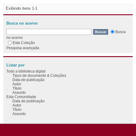
Exibindo itens 1-1
Busca no acervo
Busca
no acervo
Esta Coleção
Pesquisa avançada
Listar por
Todo a biblioteca digital
Tipos de documento & Coleções
Data de publicação
Autor
Título
Assunto
Esta Comunidade
Data de publicação
Autor
Título
Assunto