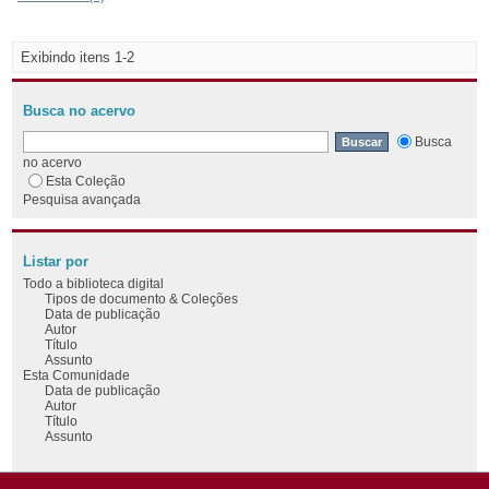
Exibindo itens 1-2
Busca no acervo
Busca
no acervo
Esta Coleção
Pesquisa avançada
Listar por
Todo a biblioteca digital
Tipos de documento & Coleções
Data de publicação
Autor
Título
Assunto
Esta Comunidade
Data de publicação
Autor
Título
Assunto