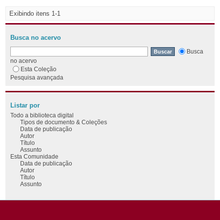
Exibindo itens 1-1
Busca no acervo
Busca
no acervo
Esta Coleção
Pesquisa avançada
Listar por
Todo a biblioteca digital
Tipos de documento & Coleções
Data de publicação
Autor
Título
Assunto
Esta Comunidade
Data de publicação
Autor
Título
Assunto