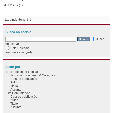
ANIMAIS (4)
Exibindo itens 1-3
Busca no acervo
Busca
no acervo
Esta Coleção
Pesquisa avançada
Listar por
Todo a biblioteca digital
Tipos de documento & Coleções
Data de publicação
Autor
Título
Assunto
Esta Comunidade
Data de publicação
Autor
Título
Assunto