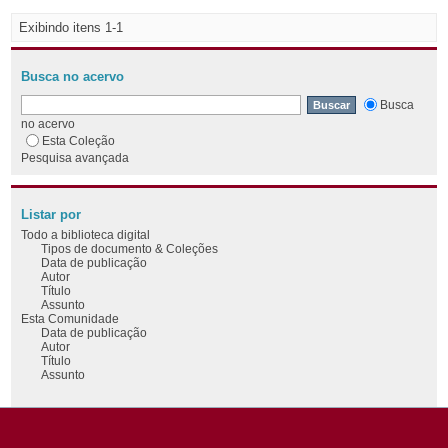
Exibindo itens 1-1
Busca no acervo
Busca
no acervo
Esta Coleção
Pesquisa avançada
Listar por
Todo a biblioteca digital
Tipos de documento & Coleções
Data de publicação
Autor
Título
Assunto
Esta Comunidade
Data de publicação
Autor
Título
Assunto