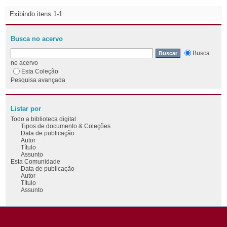
Exibindo itens 1-1
Busca no acervo
Busca
no acervo
Esta Coleção
Pesquisa avançada
Listar por
Todo a biblioteca digital
Tipos de documento & Coleções
Data de publicação
Autor
Título
Assunto
Esta Comunidade
Data de publicação
Autor
Título
Assunto