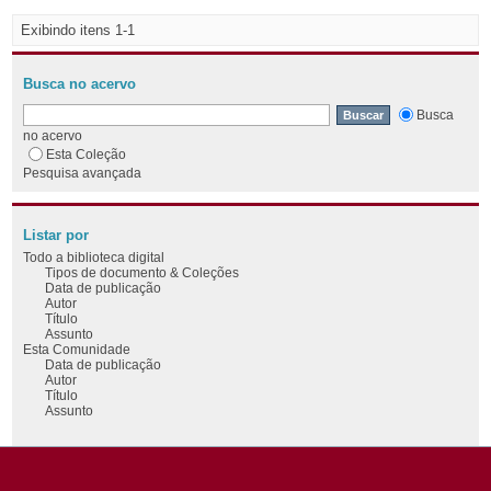
Exibindo itens 1-1
Busca no acervo
Busca
no acervo
Esta Coleção
Pesquisa avançada
Listar por
Todo a biblioteca digital
Tipos de documento & Coleções
Data de publicação
Autor
Título
Assunto
Esta Comunidade
Data de publicação
Autor
Título
Assunto