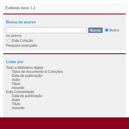
Exibindo itens 1-1
Busca no acervo
Busca
no acervo
Esta Coleção
Pesquisa avançada
Listar por
Todo a biblioteca digital
Tipos de documento & Coleções
Data de publicação
Autor
Título
Assunto
Esta Comunidade
Data de publicação
Autor
Título
Assunto