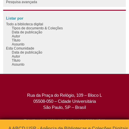
Pesquisa avançada
Listar por
Todo a biblioteca digital
Tipos de documento & Coleções
Data de publicação
Autor
Título
Assunto
Esta Comunidade
Data de publicação
Autor
Título
Assunto
Rua da Praça do Relógio, 109 – Bloco L
05508-050 – Cidade Universitária
São Paulo, SP – Brasil
Tel: (0xx11) 3091-4195 / (0xx11) 3091-1541
Fax: (0xx11) 3091-1567
A ABCD USP - Agência de Bibliotecas e Coleções Digitais