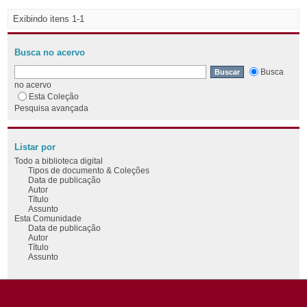
Exibindo itens 1-1
Busca no acervo
Busca
no acervo
Esta Coleção
Pesquisa avançada
Listar por
Todo a biblioteca digital
Tipos de documento & Coleções
Data de publicação
Autor
Título
Assunto
Esta Comunidade
Data de publicação
Autor
Título
Assunto