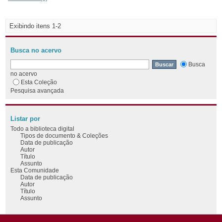
Exibindo itens 1-2
Busca no acervo
Busca
no acervo
Esta Coleção
Pesquisa avançada
Listar por
Todo a biblioteca digital
Tipos de documento & Coleções
Data de publicação
Autor
Título
Assunto
Esta Comunidade
Data de publicação
Autor
Título
Assunto