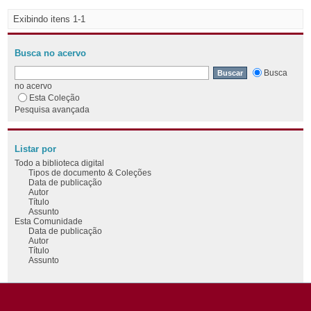
Exibindo itens 1-1
Busca no acervo
Busca
no acervo
Esta Coleção
Pesquisa avançada
Listar por
Todo a biblioteca digital
Tipos de documento & Coleções
Data de publicação
Autor
Título
Assunto
Esta Comunidade
Data de publicação
Autor
Título
Assunto