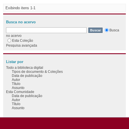
Exibindo itens 1-1
Busca no acervo
Busca
no acervo
Esta Coleção
Pesquisa avançada
Listar por
Todo a biblioteca digital
Tipos de documento & Coleções
Data de publicação
Autor
Título
Assunto
Esta Comunidade
Data de publicação
Autor
Título
Assunto