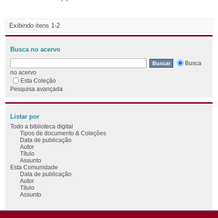
Exibindo itens 1-2
Busca no acervo
Busca
no acervo
Esta Coleção
Pesquisa avançada
Listar por
Todo a biblioteca digital
Tipos de documento & Coleções
Data de publicação
Autor
Título
Assunto
Esta Comunidade
Data de publicação
Autor
Título
Assunto