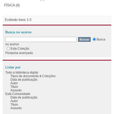
FÍSICA (4)
Exibindo itens 1-3
Busca no acervo
Busca
no acervo
Esta Coleção
Pesquisa avançada
Listar por
Todo a biblioteca digital
Tipos de documento & Coleções
Data de publicação
Autor
Título
Assunto
Esta Comunidade
Data de publicação
Autor
Título
Assunto