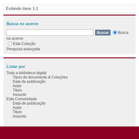
Exibindo itens 1-1
Busca no acervo
Busca
no acervo
Esta Coleção
Pesquisa avançada
Listar por
Todo a biblioteca digital
Tipos de documento & Coleções
Data de publicação
Autor
Título
Assunto
Esta Comunidade
Data de publicação
Autor
Título
Assunto