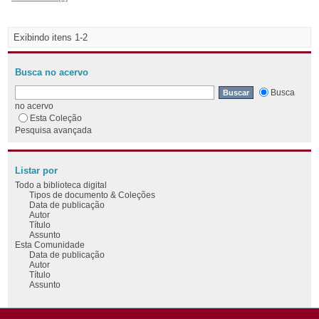
Exibindo itens 1-2
Busca no acervo
Busca
no acervo
Esta Coleção
Pesquisa avançada
Listar por
Todo a biblioteca digital
Tipos de documento & Coleções
Data de publicação
Autor
Título
Assunto
Esta Comunidade
Data de publicação
Autor
Título
Assunto