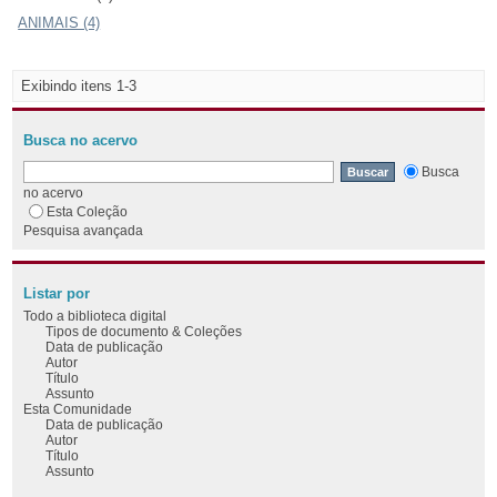
ANIMAIS (4)
Exibindo itens 1-3
Busca no acervo
Busca
no acervo
Esta Coleção
Pesquisa avançada
Listar por
Todo a biblioteca digital
Tipos de documento & Coleções
Data de publicação
Autor
Título
Assunto
Esta Comunidade
Data de publicação
Autor
Título
Assunto