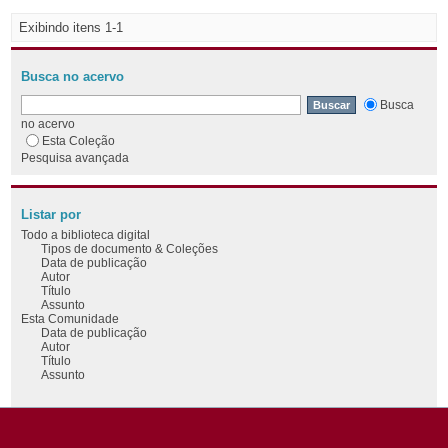
Exibindo itens 1-1
Busca no acervo
Busca
no acervo
Esta Coleção
Pesquisa avançada
Listar por
Todo a biblioteca digital
Tipos de documento & Coleções
Data de publicação
Autor
Título
Assunto
Esta Comunidade
Data de publicação
Autor
Título
Assunto