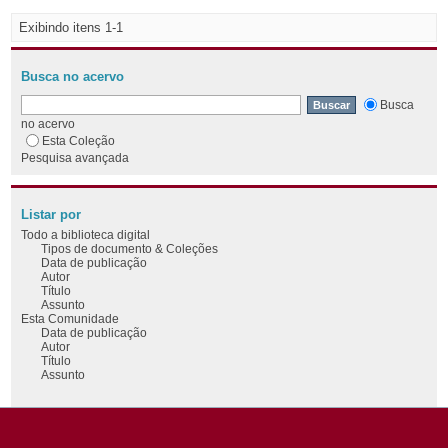
Exibindo itens 1-1
Busca no acervo
Busca
no acervo
Esta Coleção
Pesquisa avançada
Listar por
Todo a biblioteca digital
Tipos de documento & Coleções
Data de publicação
Autor
Título
Assunto
Esta Comunidade
Data de publicação
Autor
Título
Assunto