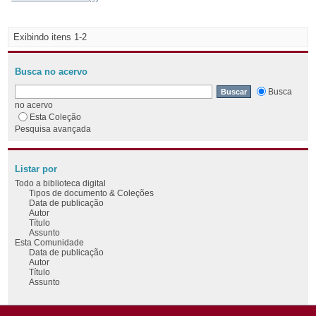
Exibindo itens 1-2
Busca no acervo
Busca
no acervo
Esta Coleção
Pesquisa avançada
Listar por
Todo a biblioteca digital
Tipos de documento & Coleções
Data de publicação
Autor
Título
Assunto
Esta Comunidade
Data de publicação
Autor
Título
Assunto