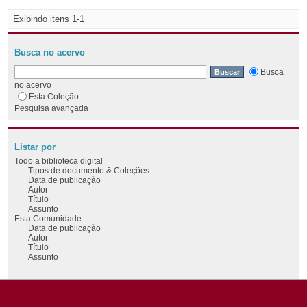
Exibindo itens 1-1
Busca no acervo
Busca
no acervo
Esta Coleção
Pesquisa avançada
Listar por
Todo a biblioteca digital
Tipos de documento & Coleções
Data de publicação
Autor
Título
Assunto
Esta Comunidade
Data de publicação
Autor
Título
Assunto