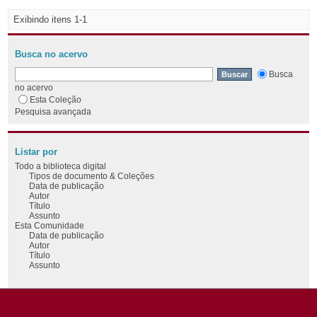
Exibindo itens 1-1
Busca no acervo
Busca
no acervo
Esta Coleção
Pesquisa avançada
Listar por
Todo a biblioteca digital
Tipos de documento & Coleções
Data de publicação
Autor
Título
Assunto
Esta Comunidade
Data de publicação
Autor
Título
Assunto