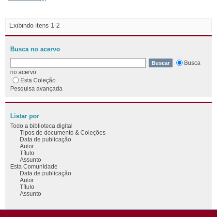
Exibindo itens 1-2
Busca no acervo
Busca
no acervo
Esta Coleção
Pesquisa avançada
Listar por
Todo a biblioteca digital
Tipos de documento & Coleções
Data de publicação
Autor
Título
Assunto
Esta Comunidade
Data de publicação
Autor
Título
Assunto