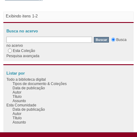
Exibindo itens 1-2
Busca no acervo
Busca
no acervo
Esta Coleção
Pesquisa avançada
Listar por
Todo a biblioteca digital
Tipos de documento & Coleções
Data de publicação
Autor
Título
Assunto
Esta Comunidade
Data de publicação
Autor
Título
Assunto