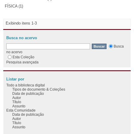
FÍSICA (1)
Exibindo itens 1-3
Busca no acervo
Busca
no acervo
Esta Coleção
Pesquisa avançada
Listar por
Todo a biblioteca digital
Tipos de documento & Coleções
Data de publicação
Autor
Título
Assunto
Esta Comunidade
Data de publicação
Autor
Título
Assunto