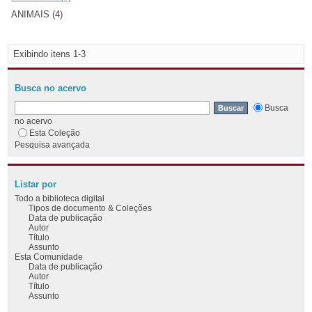
ANIMAIS (4)
Exibindo itens 1-3
Busca no acervo
Busca
no acervo
Esta Coleção
Pesquisa avançada
Listar por
Todo a biblioteca digital
Tipos de documento & Coleções
Data de publicação
Autor
Título
Assunto
Esta Comunidade
Data de publicação
Autor
Título
Assunto