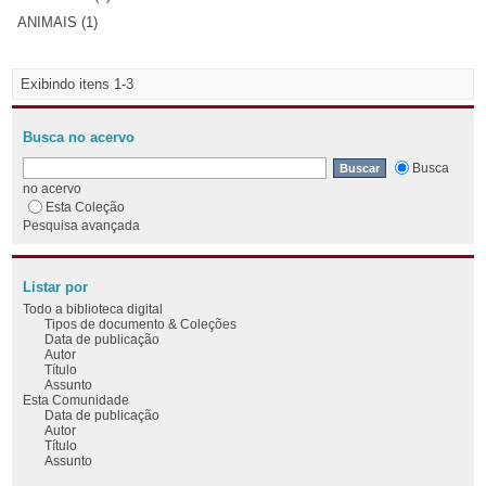
ANIMAIS (1)
Exibindo itens 1-3
Busca no acervo
Busca
no acervo
Esta Coleção
Pesquisa avançada
Listar por
Todo a biblioteca digital
Tipos de documento & Coleções
Data de publicação
Autor
Título
Assunto
Esta Comunidade
Data de publicação
Autor
Título
Assunto