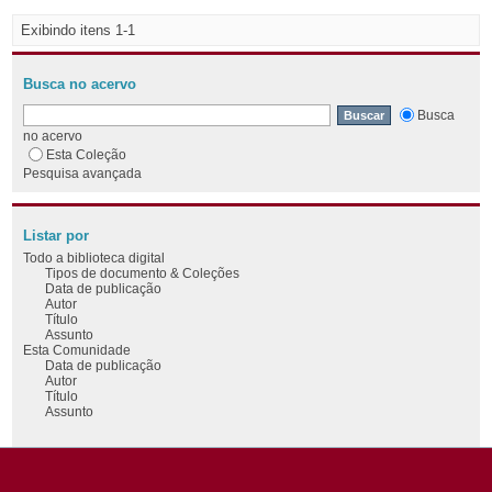
Exibindo itens 1-1
Busca no acervo
Busca
no acervo
Esta Coleção
Pesquisa avançada
Listar por
Todo a biblioteca digital
Tipos de documento & Coleções
Data de publicação
Autor
Título
Assunto
Esta Comunidade
Data de publicação
Autor
Título
Assunto