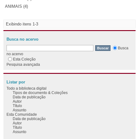
ANIMAIS (4)
Exibindo itens 1-3
Busca no acervo
Busca
no acervo
Esta Coleção
Pesquisa avançada
Listar por
Todo a biblioteca digital
Tipos de documento & Coleções
Data de publicação
Autor
Título
Assunto
Esta Comunidade
Data de publicação
Autor
Título
Assunto