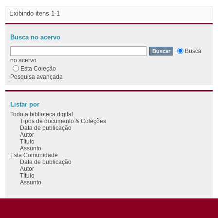
Exibindo itens 1-1
Busca no acervo
Busca
no acervo
Esta Coleção
Pesquisa avançada
Listar por
Todo a biblioteca digital
Tipos de documento & Coleções
Data de publicação
Autor
Título
Assunto
Esta Comunidade
Data de publicação
Autor
Título
Assunto