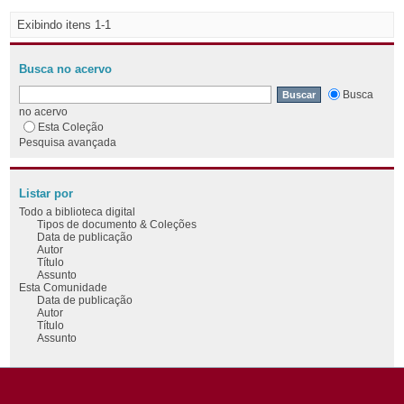
Exibindo itens 1-1
Busca no acervo
Busca
no acervo
Esta Coleção
Pesquisa avançada
Listar por
Todo a biblioteca digital
Tipos de documento & Coleções
Data de publicação
Autor
Título
Assunto
Esta Comunidade
Data de publicação
Autor
Título
Assunto