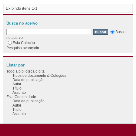
Exibindo itens 1-1
Busca no acervo
Busca
no acervo
Esta Coleção
Pesquisa avançada
Listar por
Todo a biblioteca digital
Tipos de documento & Coleções
Data de publicação
Autor
Título
Assunto
Esta Comunidade
Data de publicação
Autor
Título
Assunto