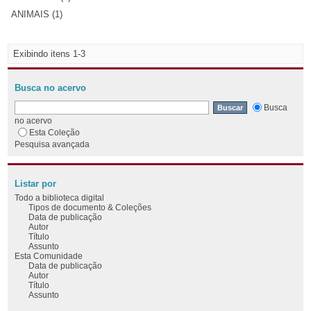
ANIMAIS (1)
Exibindo itens 1-3
Busca no acervo
Busca
no acervo
Esta Coleção
Pesquisa avançada
Listar por
Todo a biblioteca digital
Tipos de documento & Coleções
Data de publicação
Autor
Título
Assunto
Esta Comunidade
Data de publicação
Autor
Título
Assunto