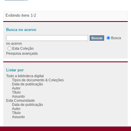
Exibindo itens 1-2
Busca no acervo
Busca
no acervo
Esta Coleção
Pesquisa avançada
Listar por
Todo a biblioteca digital
Tipos de documento & Coleções
Data de publicação
Autor
Título
Assunto
Esta Comunidade
Data de publicação
Autor
Título
Assunto