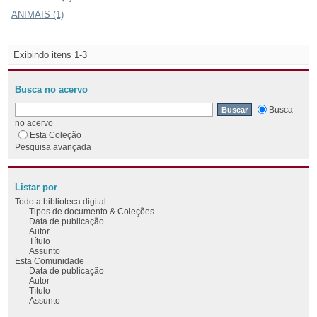
ANIMAIS (1)
Exibindo itens 1-3
Busca no acervo
Busca
no acervo
Esta Coleção
Pesquisa avançada
Listar por
Todo a biblioteca digital
Tipos de documento & Coleções
Data de publicação
Autor
Título
Assunto
Esta Comunidade
Data de publicação
Autor
Título
Assunto